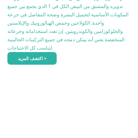
تدويره والمشتق من البيض الكل في 1 الذي يجمع بين جميع
المكونات الأساسية لتجميل البشرة وصحة المفاصل في جرعة
واحدة: الكولاجين وحمض الهيالورونيك والإيلاستين
والجلوكوزامين والكوندرويتين. إن تعدد استخداماته وجرعاته
المنخفضة يعني أنه يمكن دمجه في جميع التركيبات الجالينية
لتناسب كل الاحتياجات.
اكتشف المزيد >