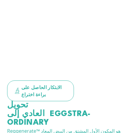
الابتكار الحاصل على
براءة اختراع
تحويل
EGGSTRA-
العادي إلى
ORDINARY
Reggenerate™ هو المكون الأول المشتق من البيض المعاد