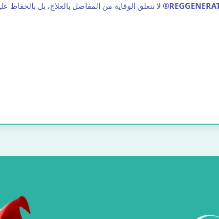
®REGGENERAT
لا تتعلق الوقاية من المفاصل بالعلاج، بل بالحفاظ عليها. وبفضل نمط الحياة الطبيعي والمكونات المبتكرة مثل