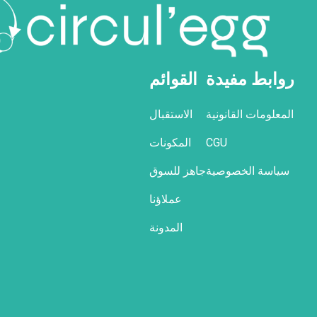
روابط مفيدة
القوائم
المعلومات القانونية
الاستقبال
CGU
المكونات
سياسة الخصوصية
جاهز للسوق
عملاؤنا
المدونة