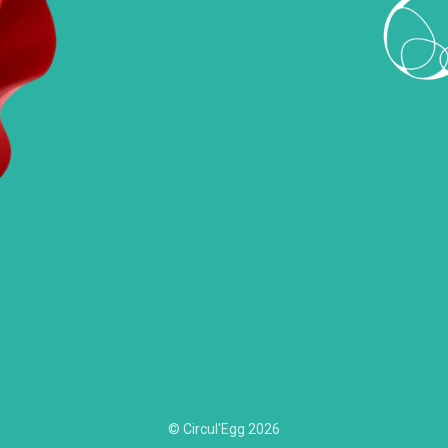
© Circul'Egg
2026