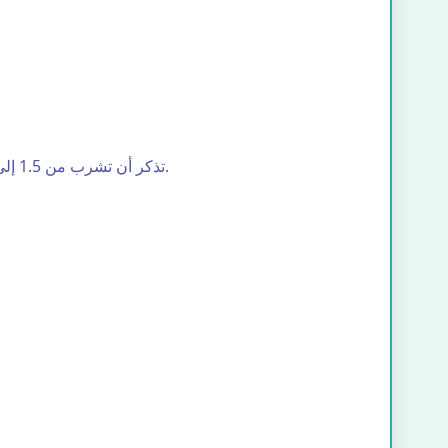
تذكر أن تشرب من 1.5 إلى 2 لتر من الماء يومياً، بالإضافة إلى المصادر الطبيعية لحمض الهيالورونيك الموجودة في بعض الأطعمة أو المكملات الغذائية.