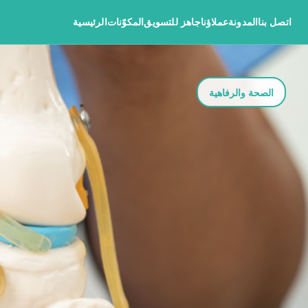
اتصل بنا
المدونة
عملاؤنا
جاهز للتسويق
المكوّنات
الرئيسية
الصحة والرفاهية