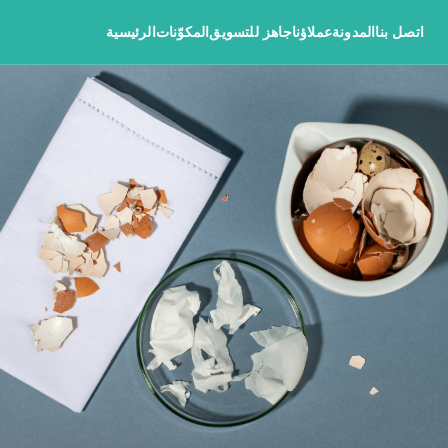
اتصل بنا
المدونة
عملاؤنا
جاهز للتسويق
المكوّنات
الرئيسية