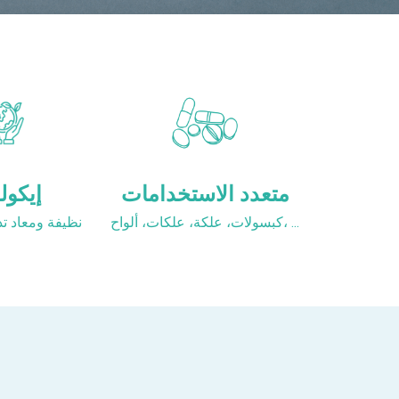
متعدد الاستخدامات
إيكولو
كبسولات، علكة، علكات، ألواح، ...
نظيفة ومعاد تد