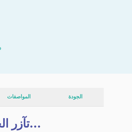
الجودة
المواصفات
تآزر الجزيئات النشطة بيولوجيًا المعترف بها...