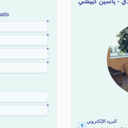
ذي - ياسين كبيشي
البريد الإلكتروني
📧