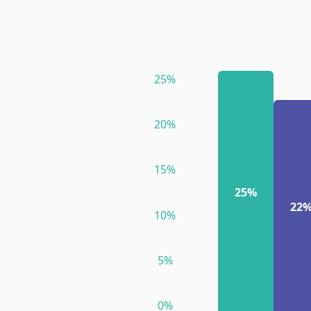
25
%
20
%
15
%
25%
22
10
%
5
%
0
%