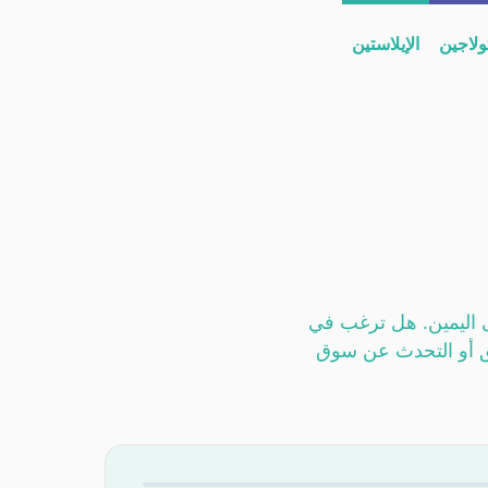
ولاجين
الإيلاستين
 الديرماتان، والكيراتان الكبريتي
ى اليمين. هل ترغب في
يق أو التحدث عن سوق