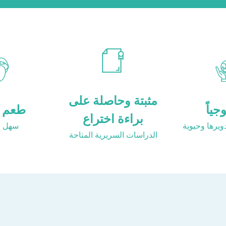
مثبتة وحاصلة على
جياً
طعم م
براءة اختراع
ويرها وحيوية
سهل ال
الدراسات السريرية المتاحة