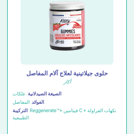
حلوى جيلاتينية لعلاج آلام المفاصل
أكاز
الصيغة الصيدلانية
: علكات
الفوائد
: المفاصل
: Reggenerate™+ فيتامين C + نكهات الفراولة
التركيبة
الطبيعية