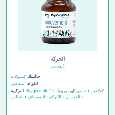
الحركة
بايوجيني
جالينيك
: كبسولات
الفوائد
: المفاصل
: Reggenerate™ + كولاجين + حمض الهيالورونيك
التركيبة
+ الخيزران + الكركم + الصفصاف + النحاس