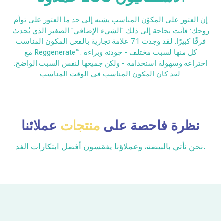
إن العثور على المكوّن المناسب يشبه إلى حد ما العثور على توأم
روحك: فأنت بحاجة إلى ذلك "الشيء الإضافي" الصغير الذي يُحدث
فرقًا كبيرًا. لقد وجدت 71 علامة تجارية بالفعل المكون المناسب
مع Reggenerate™. كل منها لسبب مختلف - جودته وبراءة
اختراعه وسهولة استخدامه - ولكن جميعها لنفس السبب الواضح:
لقد كان المكون المناسب في الوقت المناسب.
نظرة فاحصة على
منتجات
عملائنا
نحن نأتي بالبيضة، وعملاؤنا يفقسون أفضل ابتكارات الغد.