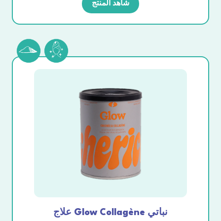
شاهد المنتج
علاج Glow Collagène نباتي