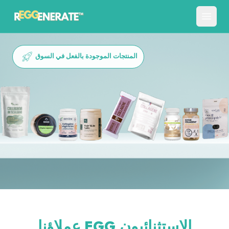
المنتجات الموجودة بالفعل في السوق
EGG الاستثنائيون
عملاؤنا