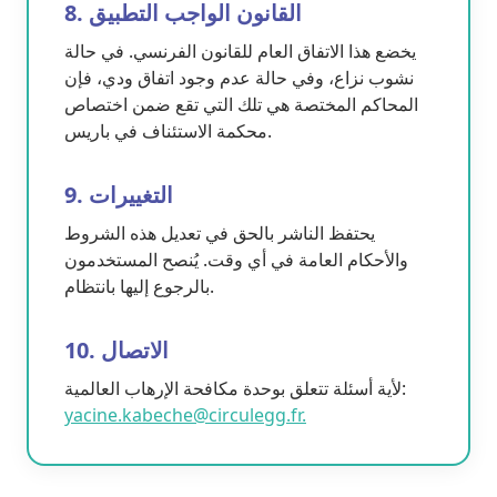
8. القانون الواجب التطبيق
يخضع هذا الاتفاق العام للقانون الفرنسي. في حالة
نشوب نزاع، وفي حالة عدم وجود اتفاق ودي، فإن
المحاكم المختصة هي تلك التي تقع ضمن اختصاص
محكمة الاستئناف في باريس.
9. التغييرات
يحتفظ الناشر بالحق في تعديل هذه الشروط
والأحكام العامة في أي وقت. يُنصح المستخدمون
بالرجوع إليها بانتظام.
10. الاتصال
لأية أسئلة تتعلق بوحدة مكافحة الإرهاب العالمية:
yacine.kabeche@circulegg.fr.