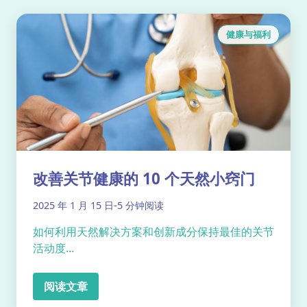
健康与福利
改善关节健康的 10 个天然小窍门
2025 年 1 月 15 日
-
5 分钟阅读
如何利用天然解决方案和创新成分保持最佳的关节
活动度...
阅读文章