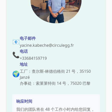
电子邮件
📧
yacine.kabeche@circulegg.fr
电话
📞
+33684159719
地址
工厂：查尔斯-林德伯格街 21 号，35150
🌍
Janzé
办事处：索莱莱特街 14 号，75020 巴黎
响应时间
我们的团队将在 48 个工作小时内给您回复，