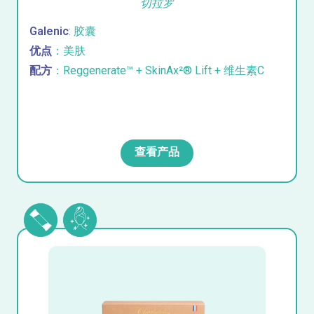
切拉罗
Galenic
: 胶囊
优点
：美肤
配方
：Reggenerate™ + SkinAx²® Lift + 维生素C
查看产品