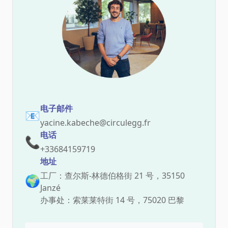
电子邮件
📧
yacine.kabeche@circulegg.fr
电话
📞
+33684159719
地址
工厂：查尔斯-林德伯格街 21 号，35150
🌍
Janzé
办事处：索莱莱特街 14 号，75020 巴黎