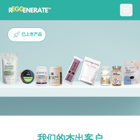
已上市产品
我们的
杰出
客户