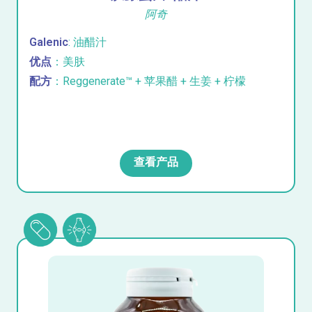
阿奇
Galenic
: 油醋汁
优点
：美肤
配方
：Reggenerate™ + 苹果醋 + 生姜 + 柠檬
查看产品