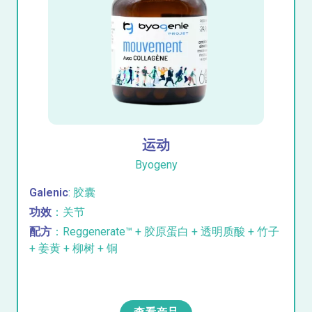
运动
Byogeny
Galenic
: 胶囊
功效
：关节
配方
：Reggenerate™ + 胶原蛋白 + 透明质酸 + 竹子
+ 姜黄 + 柳树 + 铜