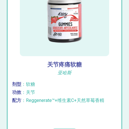
关节疼痛软糖
亚哈斯
剂型
：软糖
功效
：关节
配方
：Reggenerate™+维生素C+天然草莓香精