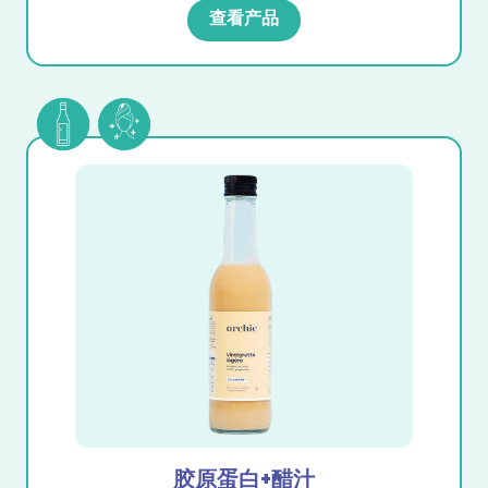
查看产品
胶原蛋白+醋汁