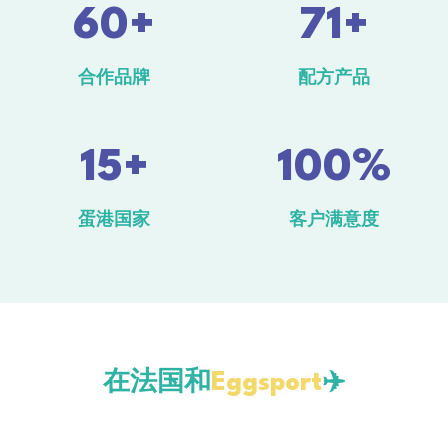
60+
71+
合作品牌
配方产品
15+
100%
蛋港国家
客户满意度
在法国和
Eggsport
✈️