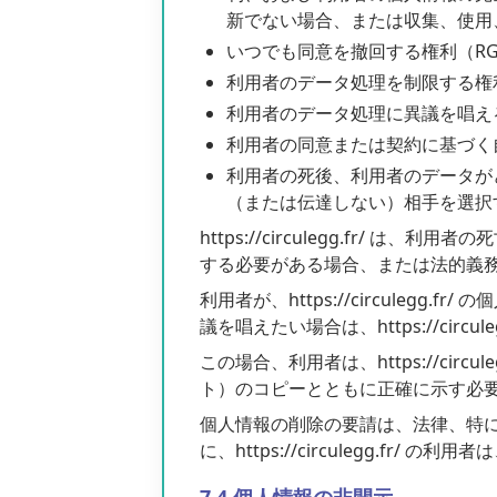
新でない場合、または収集、使用
いつでも同意を撤回する権利（RGP
利用者のデータ処理を制限する権利
利用者のデータ処理に異議を唱える
利用者の同意または契約に基づく
利用者の死後、利用者のデータが
（または伝達しない）相手を選択する権利（
https://circulegg.fr/ は
する必要がある場合、または法的義
利用者が、https://circule
議を唱えたい場合は、https://circ
この場合、利用者は、https://c
ト）のコピーとともに正確に示す必
個人情報の削除の要請は、法律、特に文書の
に、https://circulegg.fr/ の利