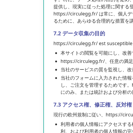
提供し、現実に従った処理に関する登録簿を
https://circulegg.fr/ は
るために、あらゆる合理的な措置を
7.2 データ収集の目的
https://circulegg.fr/ est susceptibl
本サイトの閲覧を可能にし、改善
https://circulegg.fr/
当社のサービスの質を監視し、改
当社のフォームに入力された情報
し、ご注文を管理するためです。htt
にのみ、または統計および分析の
7.3 アクセス権、修正権、反対権
現行の欧州規制に従い、https://cir
利用者の個人情報にアクセスする
利、および利用者の個人情報の完