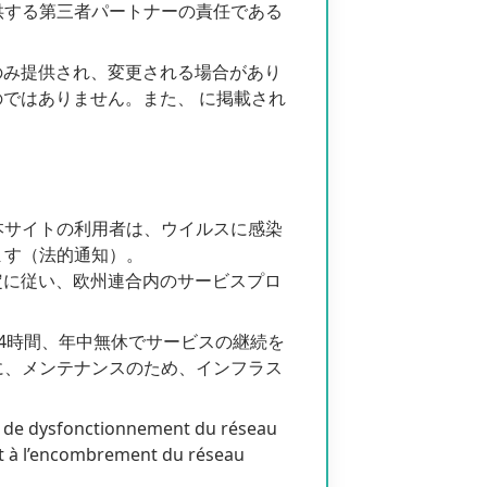
供する第三者パートナーの責任である
ンスとしてのみ提供され、変更される場合があり
網羅するものではありません。また、 に掲載され
本サイトの利用者は、ウイルスに感染
ます（法的通知）。
79号）の規定に従い、欧州連合内のサービスプロ
4時間、年中無休でサービスの継続を
に、メンテナンスのため、インフラス
as de dysfonctionnement du réseau
nt à l’encombrement du réseau