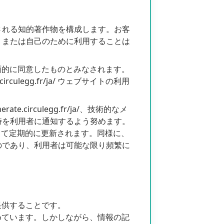
される知的著作物を構成します。お客
、または自己のために利用することは
用条件に全面的に同意したものとみなされます。
ulegg.fr/ja/ ウェブサイトの利用
circulegg.fr/ja/、技術的なメ
時を利用者に通知するよう努めます。
.fr/ja/ によって定期的に更新されます。同様に、
のであり、利用者は可能な限り頻繁に
情報を提供することです。
するよう努めています。しかしながら、情報の記