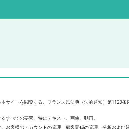
本サイトを閲覧する、フランス民法典（法的通知）第1123条
するすべての要素、特にテキスト、画像、動画。
す。お客様のアカウントの管理、顧客関係の管理、分析および