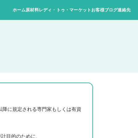
ホーム
原材料
レディ・トゥ・マーケット
お客様
ブログ
連絡先
以降に規定される専門家もしくは有資
統計目的のために、