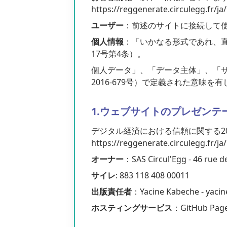
https://reggenerate.circ
ユーザー
：前述のサイトに接続して
個人情報
：「いかなる形式であれ、直
17号第4条）。
個人データ」、「データ主体」、「サ
2016-679号）で定義された意味を
1.ウェブサイトのプレゼンテ
デジタル経済における信頼に関する200
https://reggenerate.ci
オーナー
：SAS Circul'Egg - 46 rue 
サイレ
: 883 118 408 00011
出版責任者
：Yacine Kabeche - yacin
ホスティングサービス
：GitHub Page