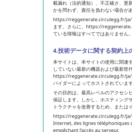
載漏れ（法的通知）、不正確さ、更
かを問わず、責任を負わない場合が
https://reggenerate.ci
ます。さらに、https://reggene
ている情報はすべてではありません
4.技術データに関する契約上
本サイトは、本サイトの使用に関連
していない最新の機器および最新世
https://reggenerate.cir
バイダーによってホストされていま
その目的は、最高レベルのアクセシ
保証します。しかし、ホスティング
トラクチャを改善するため、または
https://reggenerate.circulegg.fr/j
Internet, des lignes téléphoniques
empêchant l’accès au serveur.