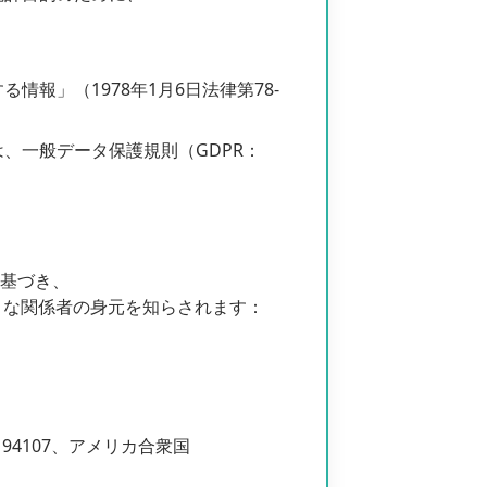
報」（1978年1月6日法律第78-
、一般データ保護規則（GDPR：
に基づき、
関与する様々な関係者の身元を知らされます：
sco、CA 94107、アメリカ合衆国