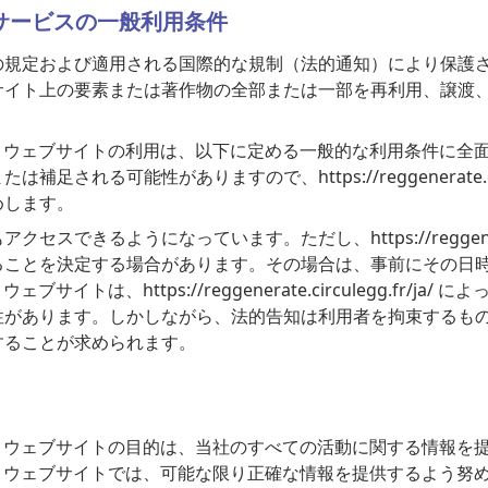
サービスの一般利用条件
の規定および適用される国際的な規制（法的通知）により保護
サイト上の要素または著作物の全部または一部を再利用、譲渡
rculegg.fr/ja/ ウェブサイトの利用は、以下に定める一般的な利
れる可能性がありますので、https://reggenerate.circ
めします。
きるようになっています。ただし、https://reggenerate.
ることを決定する場合があります。その場合は、事前にその日
gg.fr/ja/ ウェブサイトは、https://reggenerate.circulegg
性があります。しかしながら、法的告知は利用者を拘束するも
することが求められます。
culegg.fr/ja/ ウェブサイトの目的は、当社のすべての活動に関する
rculegg.fr/ja/ ウェブサイトでは、可能な限り正確な情報を提供