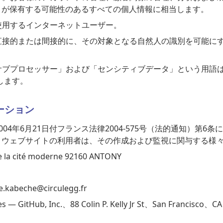
ulegg.fr/ja/ が保有する可能性のあるすべての個人情報に相当します。
使用するインターネットユーザー。
接的または間接的に、その対象となる自然人の識別を可能にする情
ブプロセッサー」および「センシティブデータ」という用語は
有します。
ーション
4年6月21日付フランス法律2004-575号（法的通知）第6条
rculegg.fr/ja/ ウェブサイトの利用者は、その作成および監視に
de la cité moderne 92160 ANTONY
e.kabeche@circulegg.fr
s — GitHub, Inc.、88 Colin P. Kelly Jr St、San Franci