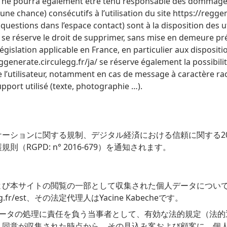
a/ ne pourra également être tenu responsable des dommages
ne chance) consécutifs à l’utilisation du site https://regge
 questions dans l’espace contact) sont à la disposition des ut
a/ se réserve le droit de supprimer, sans mise en demeure p
législation applicable en France, en particulier aux dispositi
ggenerate.circulegg.fr/ja/ se réserve également la possibili
e l’utilisateur, notamment en cas de message à caractère raci
pport utilisé (texte, photographie …).
ションに関する規制、デジタル経済における信頼に関する2014
RGPD: n° 2016-679）を通知されます。
よび本サイトの閲覧の一部として収集された個人データについ
ulegg.fr/est、その法定代理人はYacine Kabecheです。
/ は、収集したデータの処理に責任を負う当事者として、有効な法的規定
、同意が収集された時点から、その見込み客および顧客に、個