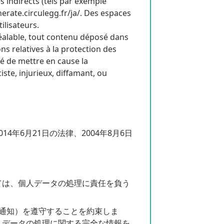
 indirects (tels par exemple
nerate.circulegg.fr/ja/. Des espaces
ilisateurs.
réalable, tout contenu déposé dans
ons relatives à la protection des
té de mettre en cause la
ste, injurieux, diffamant, ou
年6月21日の法律、2004年8月6日
ては、個人データの処理に責任を負う
（法的通知）を遵守することを約束しま
人データの処理に関する完全な情報を