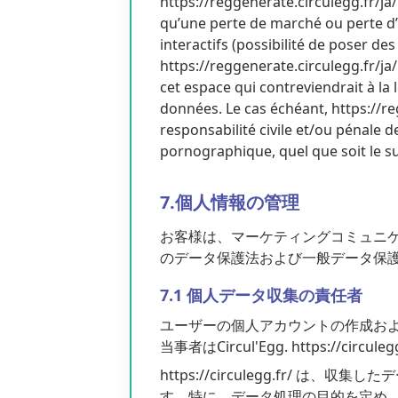
https://reggenerate.circulegg.fr/j
qu’une perte de marché ou perte d’u
interactifs (possibilité de poser des
https://reggenerate.circulegg.fr/j
cet espace qui contreviendrait à la 
données. Le cas échéant, https://re
responsabilité civile et/ou pénale d
pornographique, quel que soit le su
7.個人情報の管理
お客様は、マーケティングコミュニケー
のデータ保護法および一般データ保護規則（
7.1 個人データ収集の責任者
ユーザーの個人アカウントの作成お
当事者はCircul'Egg. https://circ
https://circulegg.fr
す。特に、データ処理の目的を定め