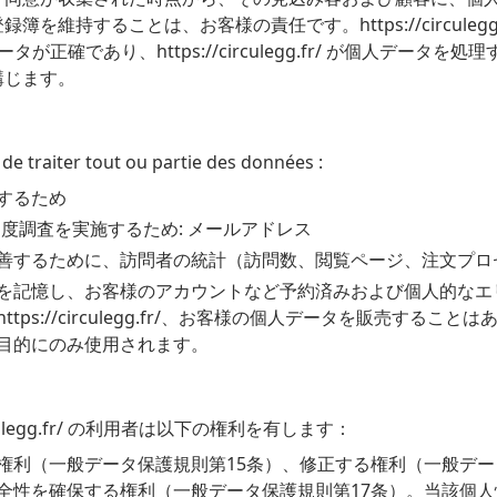
維持することは、お客様の責任です。https://circuleg
常に、個人データが正確であり、https://circulegg.fr/ が個
講じます。
e de traiter tout ou partie des données :
するため
、任意の満足度調査を実施するため: メールアドレス
善するために、訪問者の統計（訪問数、閲覧ページ、注文プロ
を記憶し、お客様のアカウントなど予約済みおよび個人的なエ
ps://circulegg.fr/、お客様の個人データを販売する
目的にのみ使用されます。
culegg.fr/ の利用者は以下の権利を有します：
権利（一般データ保護規則第15条）、修正する権利（一般デー
全性を確保する権利（一般データ保護規則第17条）。当該個