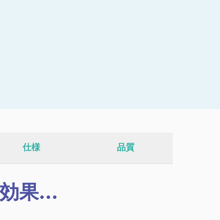
仕様
品質
果...