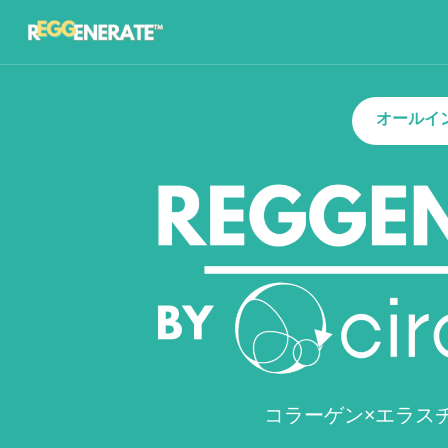
オールイ
コラーゲン×エラスチン