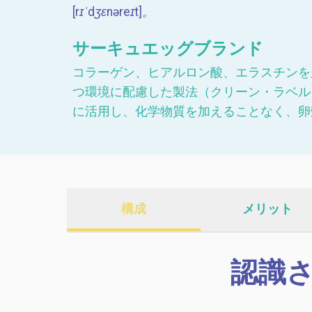
[rɪˈdʒɛnəreɪt]。
サーキュエッグブランド
コラーゲン、ヒアルロン酸、エラスチンを
つ環境に配慮した製法（クリーン・ラベル
に活用し、化学物質を加えることなく、卵
構成
メリット
認識さ