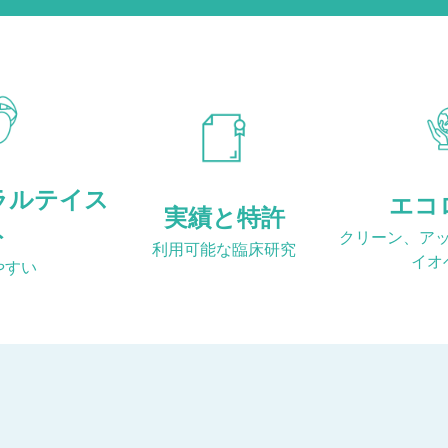
ラルテイス
エコ
実績と特許
ト
クリーン、ア
利用可能な臨床研究
イオ
やすい