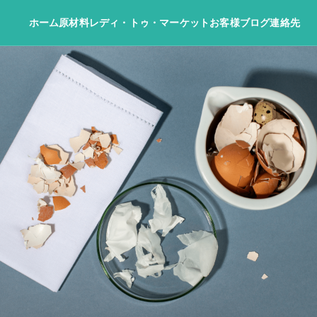
ホーム
原材料
レディ・トゥ・マーケット
お客様
ブログ
連絡先