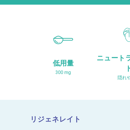
ニュート
低用量
300 mg
隠れ
リジェネレイト