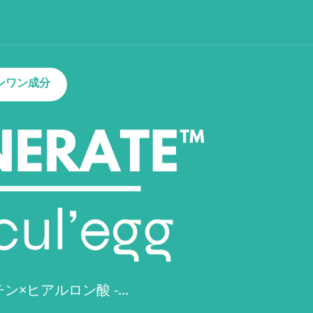
ンワン成分
×ヒアルロン酸 -...