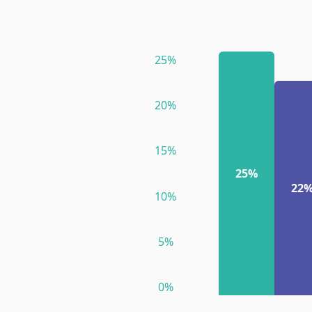
25
%
20
%
15
%
25%
22
10
%
5
%
0
%