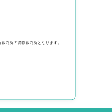
。
訴裁判所の管轄裁判所となります。