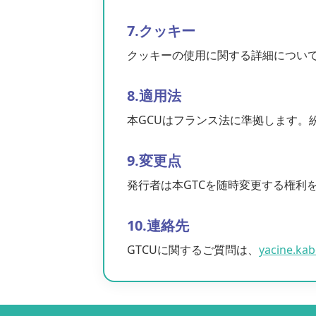
7.クッキー
クッキーの使用に関する詳細につい
8.適用法
本GCUはフランス法に準拠します
9.変更点
発行者は本GTCを随時変更する権利
10.連絡先
GTCUに関するご質問は、
yacine.ka