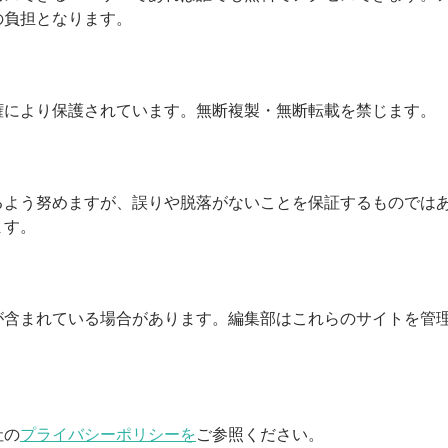
の負担となります。
権により保護されています。無断複製・無断転載を禁じます。
るよう努めますが、誤りや脱落がないことを保証するものでは
ます。
が含まれている場合があります。編集部はこれらのサイトを管
社の
プライバシーポリシーを
ご参照ください。