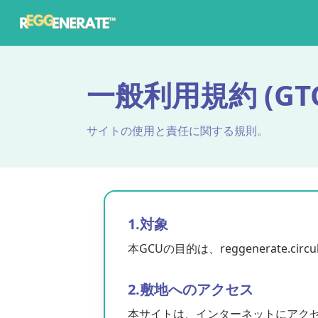
一般利用規約 (GTC
サイトの使用と責任に関する規則。
1.対象
本GCUの目的は、reggenerate.
2.敷地へのアクセス
本サイトは、インターネットにアク