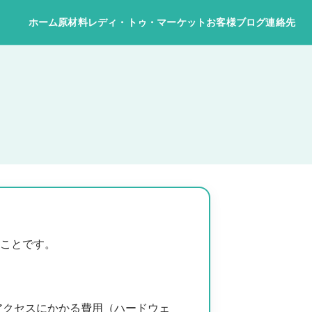
ホーム
原材料
レディ・トゥ・マーケット
お客様
ブログ
連絡先
めることです。
アクセスにかかる費用（ハードウェ