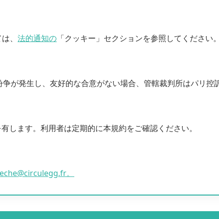
ては、
法的通知の
「クッキー」セクションを参照してください
。紛争が発生し、友好的な合意がない場合、管轄裁判所はパリ控
を有します。利用者は定期的に本規約をご確認ください。
beche@circulegg.fr。