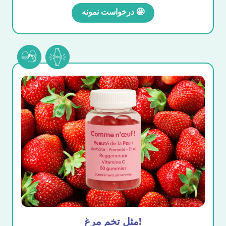
درخواست نمونه 🤩
مثل تخم مرغ!