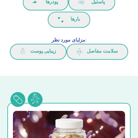
پاستیل
پودرها
بارها
مزایای مورد نظر:
سلامت مفاصل
زیبایی پوست