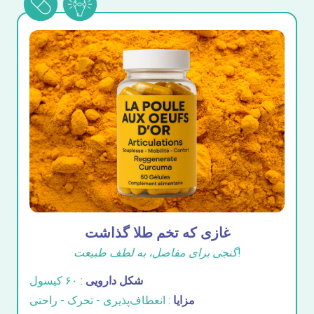
غازی که تخم طلا گذاشت
گنجی برای مفاصل، به لطف طبیعت!
شکل دارویی
: ۶۰ کپسول
مزایا
: انعطاف‌پذیری - تحرک - راحتی