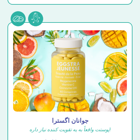
جوانان اگسترا
پوستت واقعاً به یه تقویت کننده نیاز داره!