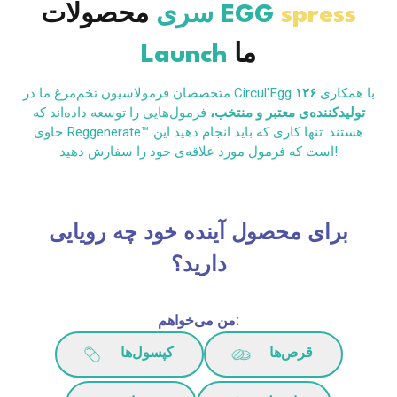
spress
EGG
محصولات
سری
ما
Launch
متخصصان فرمولاسیون تخم‌مرغ ما در Circul'Egg با همکاری
۱۲۶
تولیدکننده‌ی معتبر و منتخب،
فرمول‌هایی را توسعه داده‌اند که
حاوی Reggenerate™ هستند. تنها کاری که باید انجام دهید این
است که فرمول مورد علاقه‌ی خود را سفارش دهید!
برای محصول آینده خود چه رویایی
دارید؟
من می‌خواهم:
قرص‌ها
کپسول‌ها