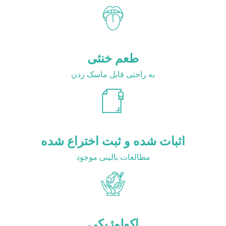
طعم خنثی
به راحتی قابل ماسک زدن
اثبات شده و ثبت اختراع شده
مطالعات بالینی موجود
اکولوژیکی