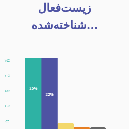
زیست‌فعال
شناخته‌شده...
۲۵٪
۲۰٪
25%
۱۵٪
22%
۱۰٪
۵٪