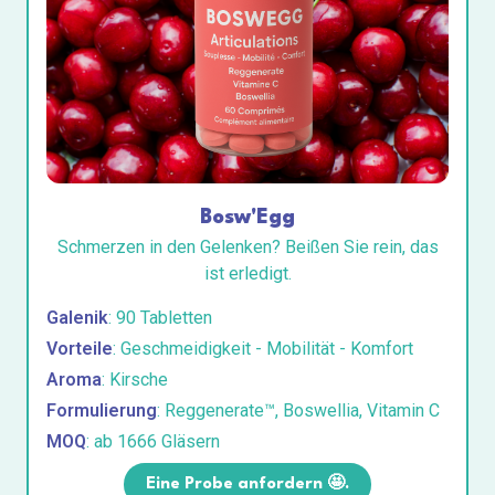
Bosw'Egg
Schmerzen in den Gelenken? Beißen Sie rein, das
ist erledigt.
Galenik
: 90 Tabletten
Vorteile
: Geschmeidigkeit - Mobilität - Komfort
Aroma
: Kirsche
Formulierung
: Reggenerate™, Boswellia, Vitamin C
MOQ
: ab 1666 Gläsern
Eine Probe anfordern 🤩.