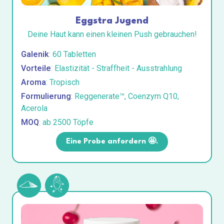
Eggstra Jugend
Deine Haut kann einen kleinen Push gebrauchen!
Galenik
: 60 Tabletten
Vorteile
: Elastizität - Straffheit - Ausstrahlung
Aroma
: Tropisch
Formulierung
: Reggenerate™, Coenzym Q10,
Acerola
MOQ
: ab 2500 Töpfe
Eine Probe anfordern 🤩.