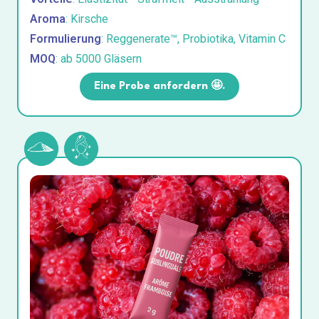
Aroma
: Kirsche
Formulierung
: Reggenerate™, Probiotika, Vitamin C
MOQ
: ab 5000 Gläsern
Eine Probe anfordern 🤩.