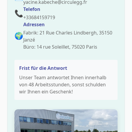
yacine.kabeche@circulegg.fr
Telefon
📞
+33684159719
Adressen
Fabrik: 21 Rue Charles Lindbergh, 35150
🌍
Janzé
Büro: 14 rue Soleillet, 75020 Paris
Frist für die Antwort
Unser Team antwortet Ihnen innerhalb
von 48 Arbeitsstunden, sonst schulden
wir Ihnen ein Geschenk!