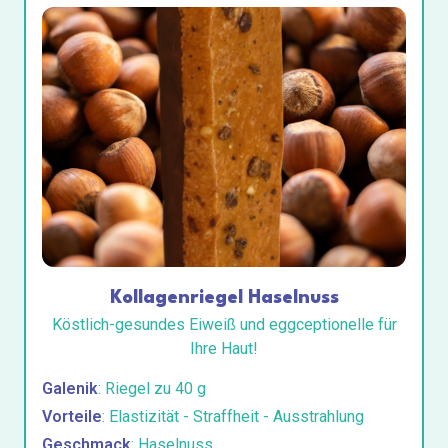
Kollagenriegel Haselnuss
Köstlich-gesundes Eiweiß und eggceptionelle für
Ihre Haut!
Galenik
: Riegel zu 40 g
Vorteile
: Elastizität - Straffheit - Ausstrahlung
Geschmack
: Haselnuss