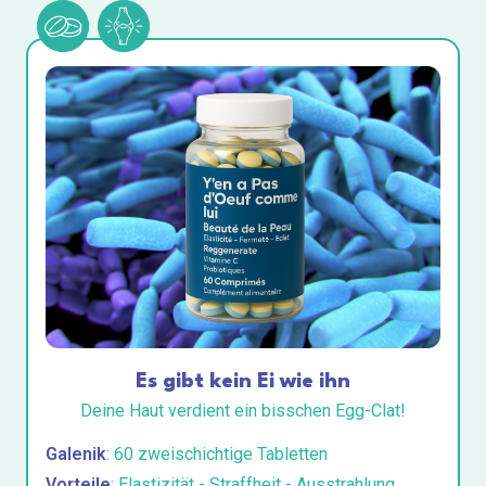
Es gibt kein Ei wie ihn
Deine Haut verdient ein bisschen Egg-Clat!
Galenik
: 60 zweischichtige Tabletten
Vorteile
: Elastizität - Straffheit - Ausstrahlung