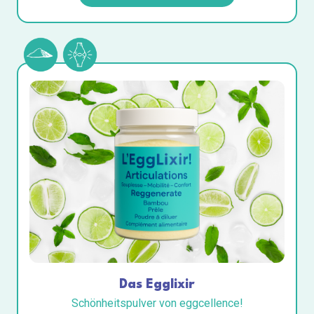
Das Egglixir
Schönheitspulver von eggcellence!