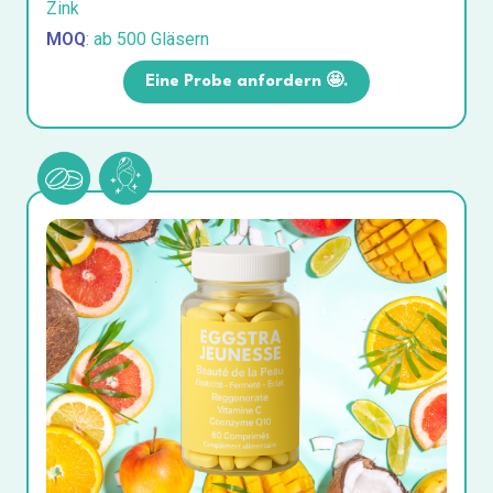
Zink
MOQ
: ab 500 Gläsern
Eine Probe anfordern 🤩.