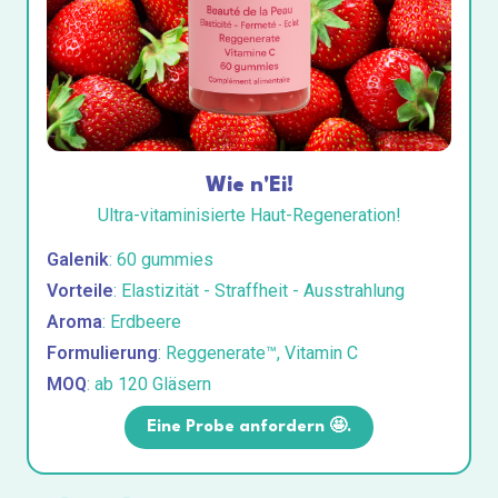
Wie n'Ei!
Ultra-vitaminisierte Haut-Regeneration!
Galenik
: 60 gummies
Vorteile
: Elastizität - Straffheit - Ausstrahlung
Aroma
: Erdbeere
Formulierung
: Reggenerate™, Vitamin C
MOQ
: ab 120 Gläsern
Eine Probe anfordern 🤩.