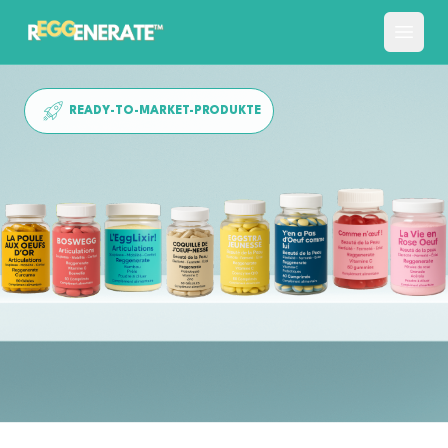
READY-TO-MARKET-PRODUKTE