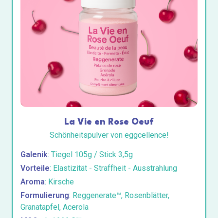
La Vie en Rose Oeuf
Schönheitspulver von eggcellence!
Galenik
: Tiegel 105g / Stick 3,5g
Vorteile
: Elastizität - Straffheit - Ausstrahlung
Aroma
: Kirsche
Formulierung
: Reggenerate™, Rosenblätter,
Granatapfel, Acerola