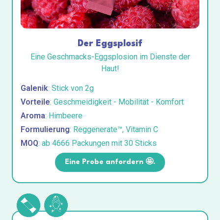
Der Eggsplosif
Eine Geschmacks-Eggsplosion im Dienste der
Haut!
Galenik
: Stick von 2g
Vorteile
: Geschmeidigkeit - Mobilität - Komfort
Aroma
: Himbeere
Formulierung
: Reggenerate™, Vitamin C
MOQ
: ab 4666 Packungen mit 30 Sticks
Eine Probe anfordern 🤩.