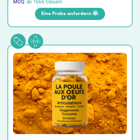
MOQ
: ab 1666 Gläsern
Eine Probe anfordern 🤩.