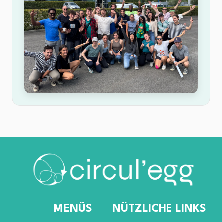
MENÜS
NÜTZLICHE LINKS