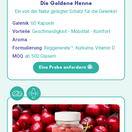
Die Goldene Henne
Ein von der Natur gelegter Schatz für die Gelenke!
Galenik
: 60 Kapseln
Vorteile
: Geschmeidigkeit - Mobilität - Komfort
Aroma
: -
Formulierung
: Reggenerate™, Kurkuma, Vitamin D
MOQ
: ab 500 Gläsern
Eine Probe anfordern 🤩.