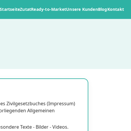
Startseite
Zutat
Ready-to-Market
Unsere Kunden
Blog
Kontakt
 des Zivilgesetzbuches (Impressum)
 vorliegenden Allgemeinen
ondere Texte - Bilder - Videos.