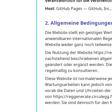
Verantwortlich für die Veröffent
Host
: GitHub Pages — GitHub, Inc., 
2. Allgemeine Bedingungen
Die Website stellt ein geistiges W
anwendbaren internationalen Regel
Website weder ganz noch teilweis
Die Nutzung der Website https://re
nachstehend beschriebenen allge
geändert oder ergänzt werden. Die 
regelmäßig zu konsultieren.
Diese Website ist normalerweise je
Wartungsarbeiten kann jedoch von 
vorab die Daten und Uhrzeiten der 
von https://reggenerate.circulegg.
werden: Sie sind dennoch für den N