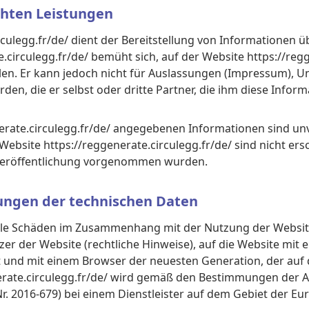
chten Leistungen
culegg.fr/de/ dient der Bereitstellung von Informationen üb
circulegg.fr/de/ bemüht sich, auf der Website https://regg
len. Er kann jedoch nicht für Auslassungen (Impressum), 
en, die er selbst oder dritte Partner, die ihm diese Infor
nerate.circulegg.fr/de/ angegebenen Informationen sind un
ebsite https://reggenerate.circulegg.fr/de/ sind nicht ersc
e-Veröffentlichung vorgenommen wurden.
kungen der technischen Daten
ielle Schäden im Zusammenhang mit der Nutzung der Websi
zer der Website (rechtliche Hinweise), auf die Website mit 
lt und mit einem Browser der neuesten Generation, der au
erate.circulegg.fr/de/ wird gemäß den Bestimmungen der 
 2016-679) bei einem Dienstleister auf dem Gebiet der Eu