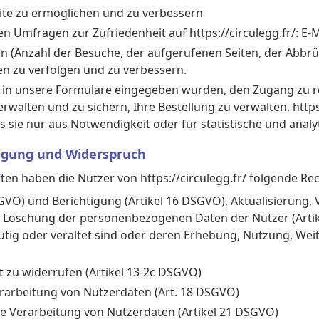
ite zu ermöglichen und zu verbessern
en Umfragen zur Zufriedenheit auf https://circulegg.fr/: E-
n (Anzahl der Besuche, der aufgerufenen Seiten, der Abbrüch
en zu verfolgen und zu verbessern.
e in unsere Formulare eingegeben wurden, den Zugang zu r
walten und zu sichern, Ihre Bestellung zu verwalten. https
s sie nur aus Notwendigkeit oder für statistische und ana
tigung und Widerspruch
n haben die Nutzer von https://circulegg.fr/ folgende Rec
GVO) und Berichtigung (Artikel 16 DSGVO), Aktualisierung,
r Löschung der personenbezogenen Daten der Nutzer (Arti
deutig oder veraltet sind oder deren Erhebung, Nutzung, W
it zu widerrufen (Artikel 13-2c DSGVO)
rarbeitung von Nutzerdaten (Art. 18 DSGVO)
e Verarbeitung von Nutzerdaten (Artikel 21 DSGVO)