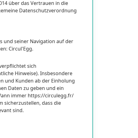
14 über das Vertrauen in die
Allgemeine Datenschutzverordnung
s und seiner Navigation auf der
n: Circul'Egg.
erpflichtet sich
tliche Hinweise). Insbesondere
ten und Kunden ab der Einholung
enen Daten zu geben und ein
ann immer https://circulegg.fr/
 sicherzustellen, dass die
evant sind.