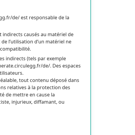
egg.fr/de/ est responsable de la
 indirects causés au matériel de
t de l’utilisation d’un matériel ne
compatibilité.
 indirects (tels par exemple
nerate.circulegg.fr/de/. Des espaces
ilisateurs.
préalable, tout contenu déposé dans
ons relatives à la protection des
ité de mettre en cause la
ste, injurieux, diffamant, ou