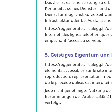
Das Ziel ist es, eine Leistung zu er
Kontinuität seines Dienstes rund um
Dienst für möglichst kurze Zeiträ
Infrastruktur oder bei Ausfall seine
https://reggenerate.circulegg.fr/d
Internet, des lignes téléphoniques
empêchant l’accès au serveur.
5. Geistiges Eigentum und
https://reggenerate.circulegg.fr/de/
éléments accessibles sur le site in
reproduction, représentation, modif
ou le procédé utilisé, est interdite
Jede nicht genehmigte Nutzung der
Bestimmungen der Artikel L.335-2 f
verfolgt.