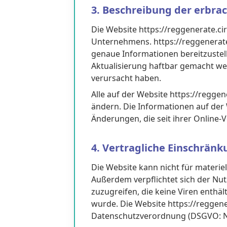
3. Beschreibung der erbra
Die Website https://reggenerate.cir
Unternehmens. https://reggenerate.
genaue Informationen bereitzustel
Aktualisierung haftbar gemacht werd
verursacht haben.
Alle auf der Website https://regge
ändern. Die Informationen auf der W
Änderungen, die seit ihrer Onlin
4. Vertragliche Einschrän
Die Website kann nicht für mater
Außerdem verpflichtet sich der Nut
zuzugreifen, die keine Viren enthä
wurde. Die Website https://reggen
Datenschutzverordnung (DSGVO: Nr.