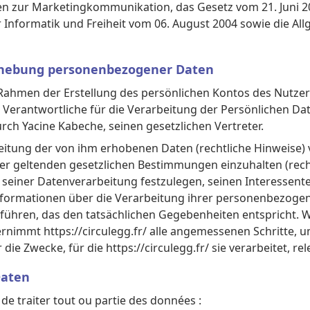
n zur Marketingkommunikation, das Gesetz vom 21. Juni 20
er Informatik und Freiheit vom 06. August 2004 sowie die 
 Erhebung personenbezogener Daten
 Rahmen der Erstellung des persönlichen Kontos des Nutzer
Verantwortliche für die Verarbeitung der Persönlichen Date
durch Yacine Kabeche, seinen gesetzlichen Vertreter.
eitung der von ihm erhobenen Daten (rechtliche Hinweise) v
der geltenden gesetzlichen Bestimmungen einzuhalten (rech
 seiner Datenverarbeitung festzulegen, seinen Interessen
 Informationen über die Verarbeitung ihrer personenbezog
führen, das den tatsächlichen Gegebenheiten entspricht. W
rnimmt https://circulegg.fr/ alle angemessenen Schritte, um
ie Zwecke, für die https://circulegg.fr/ sie verarbeitet, rel
Daten
e de traiter tout ou partie des données :