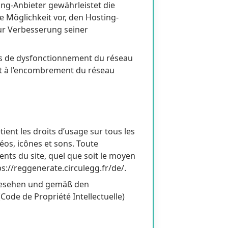
ting-Anbieter gewährleistet die
e Möglichkeit vor, den Hosting-
ur Verbesserung seiner
cas de dysfonctionnement du réseau
nt à l’encombrement du réseau
tient les droits d’usage sur tous les
éos, icônes et sons. Toute
ents du site, quel que soit le moyen
tps://reggenerate.circulegg.fr/de/.
ngesehen und gemäß den
ode de Propriété Intellectuelle)