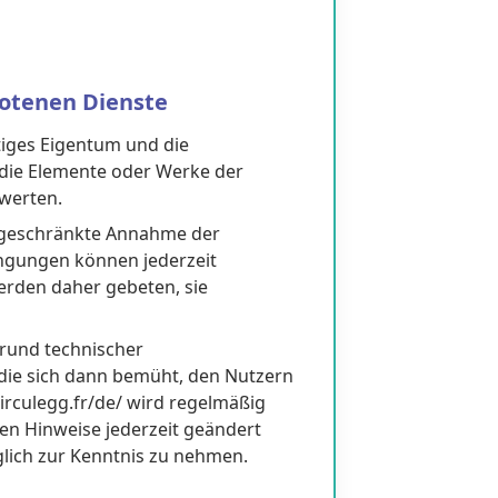
botenen Dienste
tiges Eigentum und die
 die Elemente oder Werke der
werten.
eingeschränkte Annahme der
ngungen können jederzeit
erden daher gebeten, sie
grund technischer
 die sich dann bemüht, den Nutzern
circulegg.fr/de/ wird regelmäßig
hen Hinweise jederzeit geändert
glich zur Kenntnis zu nehmen.