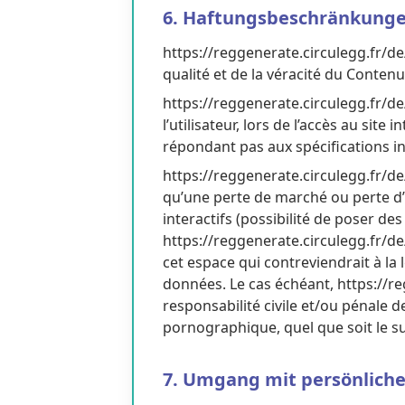
6. Haftungsbeschränkung
https://reggenerate.circulegg.fr/de/
qualité et de la véracité du Contenu 
https://reggenerate.circulegg.fr/d
l’utilisateur, lors de l’accès au site
répondant pas aux spécifications in
https://reggenerate.circulegg.fr/d
qu’une perte de marché ou perte d’u
interactifs (possibilité de poser des
https://reggenerate.circulegg.fr/d
cet espace qui contreviendrait à la 
données. Le cas échéant, https://re
responsabilité civile et/ou pénale d
pornographique, quel que soit le su
7. Umgang mit persönlich