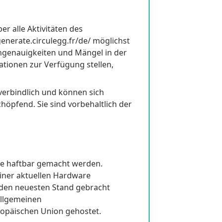
er alle Aktivitäten des
enerate.circulegg.fr/de/ möglichst
Ungenauigkeiten und Mängel in der
mationen zur Verfügung stellen,
verbindlich und können sich
höpfend. Sie sind vorbehaltlich der
te haftbar gemacht werden.
einer aktuellen Hardware
f den neuesten Stand gebracht
Allgemeinen
ropäischen Union gehostet.