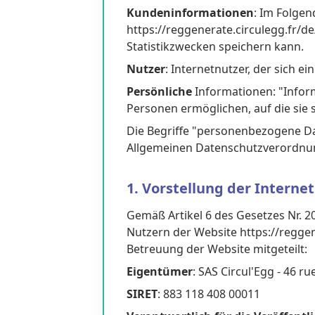
Kundeninformationen
: Im Folgen
https://reggenerate.circulegg.fr/d
Statistikzwecken speichern kann.
Nutzer
: Internetnutzer, der sich e
Persönliche
Informationen: "Informa
Personen ermöglichen, auf die sie s
Die Begriffe "personenbezogene Dat
Allgemeinen Datenschutzverordnung
1. Vorstellung der Internet
Gemäß Artikel 6 des Gesetzes Nr. 2
Nutzern der Website https://reggen
Betreuung der Website mitgeteilt:
Eigentümer
: SAS Circul'Egg - 46 
SIRET
: 883 118 408 00011