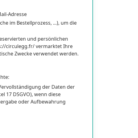
Mail-Adresse
e im Bestellprozess, ...), um die
eservierten und persönlichen
://circulegg.fr/ vermarktet Ihre
lytische Zwecke verwendet werden.
hte:
 Vervollständigung der Daten der
kel 17 DSGVO), wenn diese
eitergabe oder Aufbewahrung