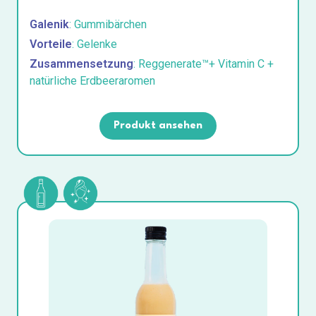
Galenik
: Gummibärchen
Vorteile
: Gelenke
Zusammensetzung
: Reggenerate™+ Vitamin C +
natürliche Erdbeeraromen
Produkt ansehen