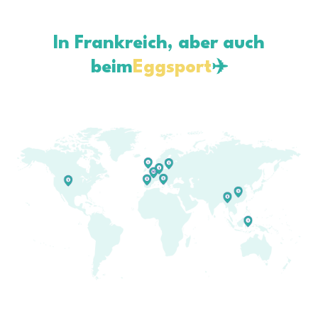
In Frankreich, aber auch
beim
Eggsport
✈️