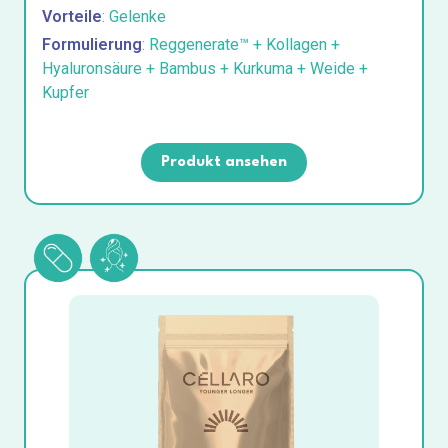
Vorteile
: Gelenke
Formulierung
: Reggenerate™ + Kollagen +
Hyaluronsäure + Bambus + Kurkuma + Weide +
Kupfer
Produkt ansehen