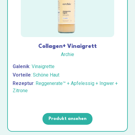
Collagen+ Vinaigrett
Archie
Galenik
: Vinaigrette
Vorteile
: Schöne Haut
Rezeptur
: Reggenerate™ + Apfelessig + Ingwer +
Zitrone
Produkt ansehen