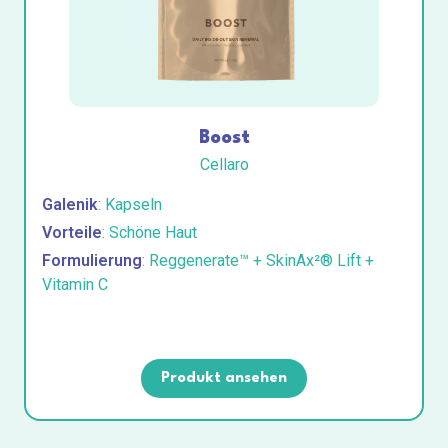
Boost
Cellaro
Galenik
: Kapseln
Vorteile
: Schöne Haut
Formulierung
: Reggenerate™ + SkinAx²® Lift +
Vitamin C
Produkt ansehen