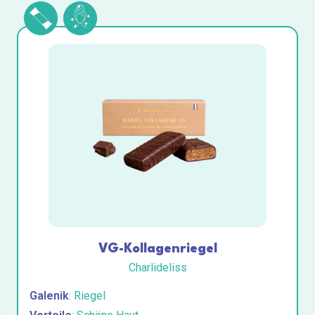
VG-Kollagenriegel
Charlideliss
Galenik
: Riegel