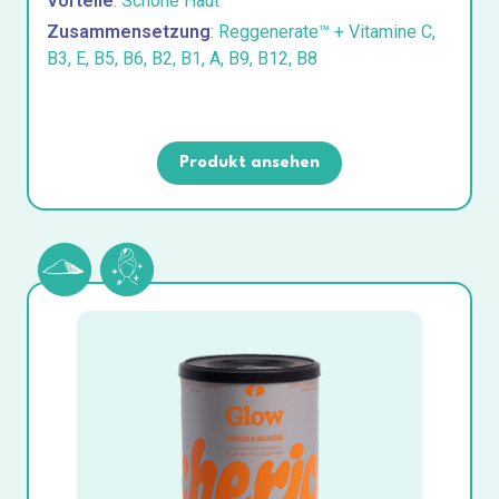
Vorteile
: Schöne Haut
Zusammensetzung
: Reggenerate™ + Vitamine C,
B3, E, B5, B6, B2, B1, A, B9, B12, B8
Produkt ansehen