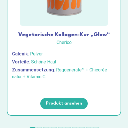
Vegetarische Kollagen-Kur „Glow“
Cherico
Galenik
: Pulver
Vorteile
: Schöne Haut
Zusammensetzung
: Reggenerate™ + Chicorée
natur + Vitamin C
Produkt ansehen