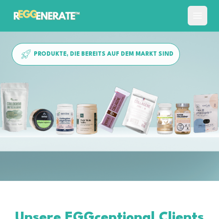
PRODUKTE, DIE BEREITS AUF DEM MARKT SIND
Unsere
EGGceptional
Clients