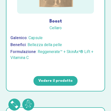
Boost
Cellaro
Galenico
: Capsule
Benefici
: Bellezza della pelle
Formulazione
: Reggenerate™ + SkinAx²® Lift +
Vitamina C
Vedere il prodotto