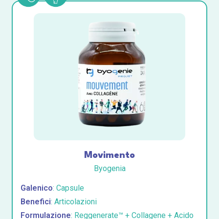
Movimento
Byogenia
Galenico
: Capsule
Benefici
: Articolazioni
Formulazione
: Reggenerate™ + Collagene + Acido