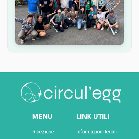
MENU
LINK UTILI
Ricezione
Informazioni legali