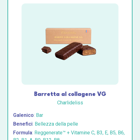
Barretta al collagene VG
Charlideliss
Galenico
: Bar
Benefici
: Bellezza della pelle
Formula
: Reggenerate™ + Vitamine C, B3, E, B5, B6,