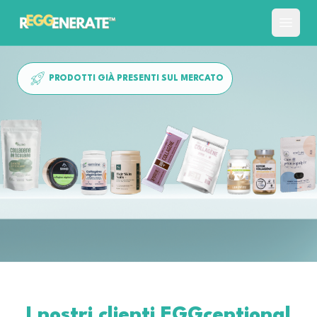
PRODOTTI GIÀ PRESENTI SUL MERCATO
I nostri clienti
EGGceptional