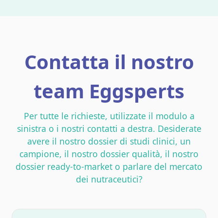
Contatta il nostro
team Eggsperts
Per tutte le richieste, utilizzate il modulo a
sinistra o i nostri contatti a destra. Desiderate
avere il nostro dossier di studi clinici, un
campione, il nostro dossier qualità, il nostro
dossier ready-to-market o parlare del mercato
dei nutraceutici?