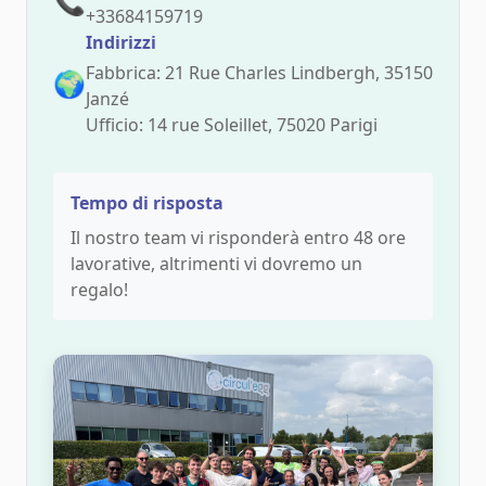
📞
+33684159719
Indirizzi
Fabbrica: 21 Rue Charles Lindbergh, 35150
🌍
Janzé
Ufficio: 14 rue Soleillet, 75020 Parigi
Tempo di risposta
Il nostro team vi risponderà entro 48 ore
lavorative, altrimenti vi dovremo un
regalo!