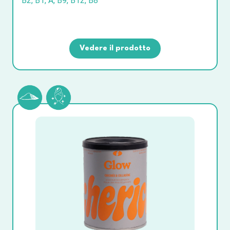
B2, B1, A, B9, B12, B8
Vedere il prodotto