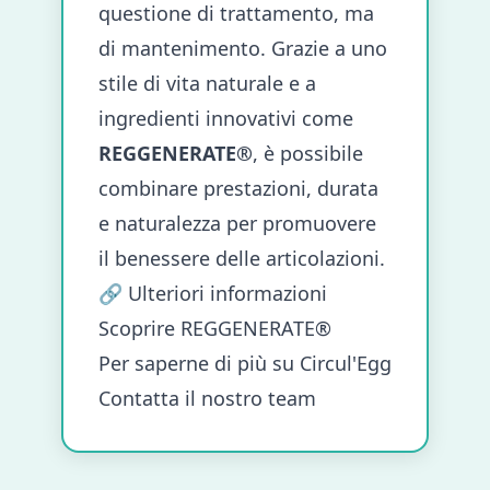
questione di trattamento, ma
di mantenimento. Grazie a uno
stile di vita naturale e a
ingredienti innovativi come
REGGENERATE®
, è possibile
combinare prestazioni, durata
e naturalezza per promuovere
il benessere delle articolazioni.
🔗 Ulteriori informazioni
Scoprire REGGENERATE®
Per saperne di più su Circul'Egg
Contatta il nostro team