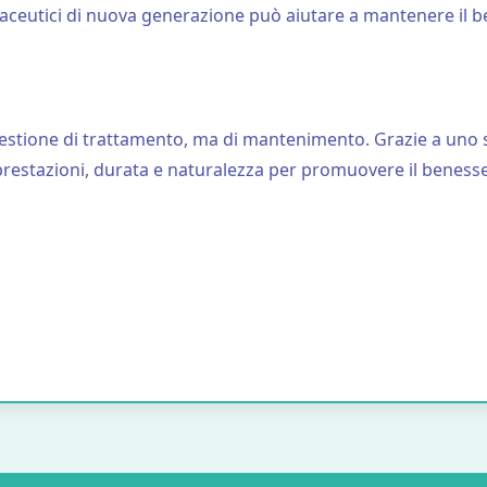
eutici di nuova generazione può aiutare a mantenere il bene
stione di trattamento, ma di mantenimento. Grazie a uno stil
prestazioni, durata e naturalezza per promuovere il benesser