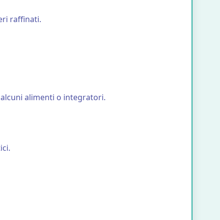
i raffinati.
 alcuni alimenti o integratori.
ci.