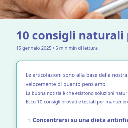
10 consigli naturali
15 gennaio 2025 • 5 min min di lettura
Le articolazioni sono alla base della nostra m
velocemente di quanto pensiamo.
La buona notizia è che esistono soluzioni natural
Ecco 10 consigli provati e testati per mantener
Concentrarsi su una dieta antin