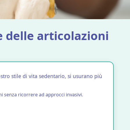
e delle articolazioni
ostro stile di vita sedentario, si usurano più
ni senza ricorrere ad approcci invasivi.