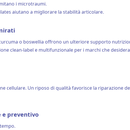
imitano i microtraumi.
lates aiutano a migliorare la stabilità articolare.
mirati
curcuma o boswellia offrono un ulteriore supporto nutrizio
one clean-label e multifunzionale per i marchi che desideran
ne cellulare. Un riposo di qualità favorisce la riparazione 
e e preventivo
l tempo.