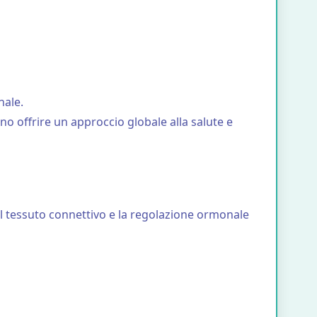
nale.
o offrire un approccio globale alla salute e
del tessuto connettivo e la regolazione ormonale