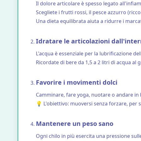
Il dolore articolare è spesso legato all'infi
Scegliete i frutti rossi, il pesce azzurro (ric
Una dieta equilibrata aiuta a ridurre i marca
Idratare le articolazioni dall'inte
L'acqua è essenziale per la lubrificazione dell
Ricordate di bere da 1,5 a 2 litri di acqua al 
Favorire i movimenti dolci
Camminare, fare yoga, nuotare o andare in bici
💡 L'obiettivo: muoversi senza forzare, per s
Mantenere un peso sano
Ogni chilo in più esercita una pressione sulle