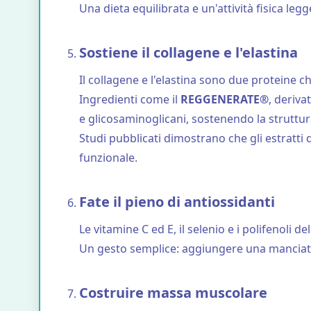
Una dieta equilibrata e un'attività fisica l
Sostiene il collagene e l'elastina
Il collagene e l'elastina sono due proteine c
Ingredienti come il
REGGENERATE®
, deriva
e glicosaminoglicani, sostenendo la struttura e
Studi pubblicati dimostrano che gli estratti
funzionale.
Fate il pieno di antiossidanti
Le vitamine C ed E, il selenio e i polifenoli de
Un gesto semplice: aggiungere una manciata 
Costruire massa muscolare