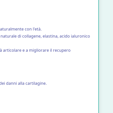
naturalmente con l'età.
turale di collagene, elastina, acido ialuronico
 articolare e a migliorare il recupero
dei danni alla cartilagine.