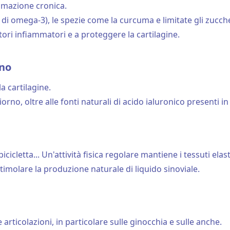
ammazione cronica.
co di omega-3), le spezie come la curcuma e limitate gli zuccher
tori infiammatori e a proteggere la cartilagine.
rno
a cartilagine.
giorno, oltre alle fonti naturali di acido ialuronico presenti in
cletta... Un'attività fisica regolare mantiene i tessuti elasti
timolare la produzione naturale di liquido sinoviale.
 articolazioni, in particolare sulle ginocchia e sulle anche.