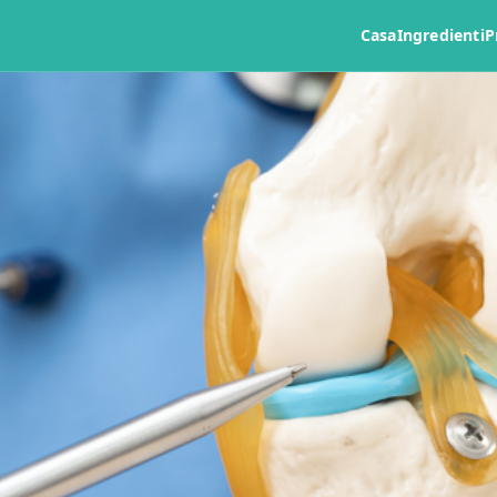
Casa
Ingredienti
P