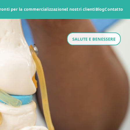
ronti per la commercializzazione
I nostri clienti
Blog
Contatto
SALUTE E BENESSERE