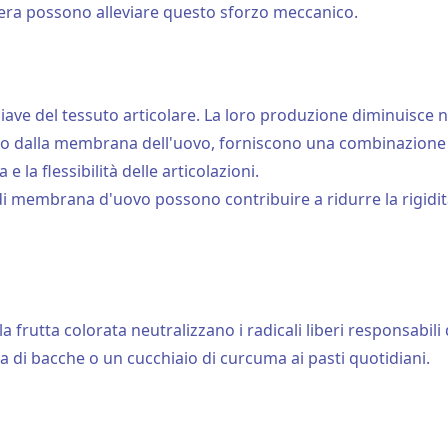
eggera possono alleviare questo sforzo meccanico.
hiave del tessuto articolare. La loro produzione diminuisce 
to dalla membrana dell'uovo, forniscono una combinazione na
 la flessibilità delle articolazioni.
 di membrana d'uovo possono contribuire a ridurre la rigidità
lla frutta colorata neutralizzano i radicali liberi responsabili 
di bacche o un cucchiaio di curcuma ai pasti quotidiani.