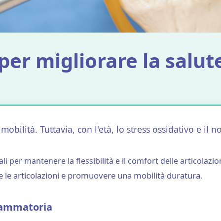
 per migliorare la salut
obilità. Tuttavia, con l'età, lo stress ossidativo e il n
i per mantenere la flessibilità e il comfort delle articolazio
e le articolazioni e promuovere una mobilità duratura.
fiammatoria